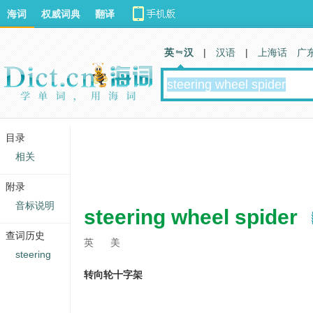
海词
权威词典
翻译
英 汉
|
汉语
|
上海话
广
目录
相关
附录
音标说明
steering wheel spider
查词历史
英
美
steering
转向轮十字架