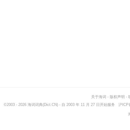
关于海词
-
版权声明
-
©2003 - 2026
海词词典
(Dict.CN) - 自 2003 年 11 月 27 日开始服务
沪ICP备