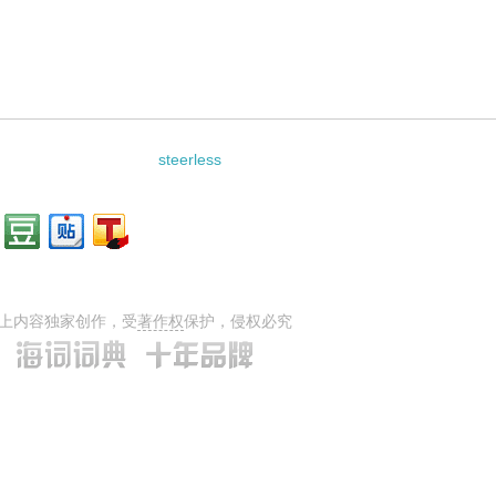
steerless
上内容独家创作，受
著作权
保护，侵权必究