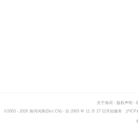
关于海词
-
版权声明
-
©2003 - 2026
海词词典
(Dict.CN) - 自 2003 年 11 月 27 日开始服务
沪ICP备