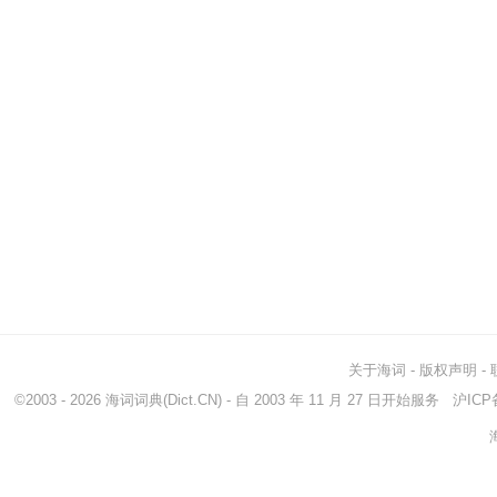
关于海词
-
版权声明
-
©2003 - 2026
海词词典
(Dict.CN) - 自 2003 年 11 月 27 日开始服务
沪ICP备