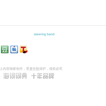
r的相关资料：
steering band
上内容独家创作，受
著作权
保护，侵权必究