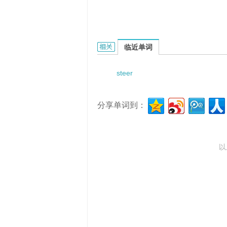
Steering of Mid-position Cylinde
临近单词
steer
分享单词到：
以