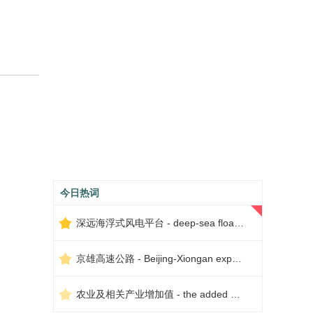
今日热词
深远海浮式风电平台 - deep-sea floating wind power platform
京雄高速公路 - Beijing-Xiongan expressway
农业及相关产业增加值 - the added value of agriculture and related industries