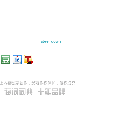
steer down
上内容独家创作，受
著作权
保护，侵权必究