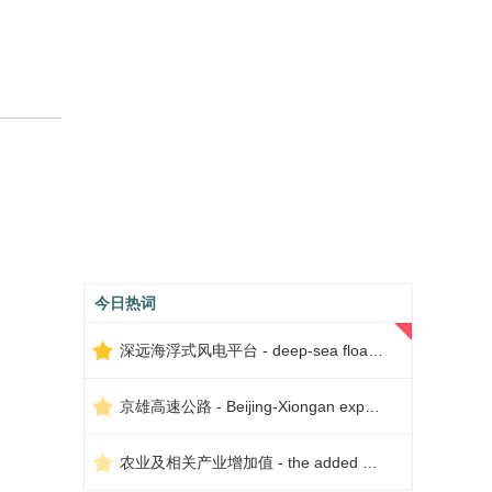
今日热词
深远海浮式风电平台 - deep-sea floating wind power platform
京雄高速公路 - Beijing-Xiongan expressway
农业及相关产业增加值 - the added value of agriculture and related industries