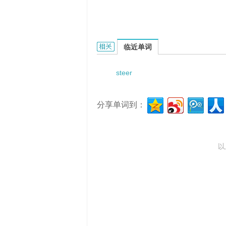
steering journal的相关资料：
临近单词
steer
分享单词到：
以