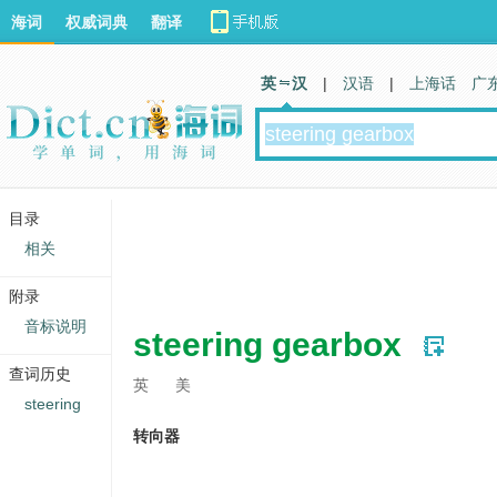
海词
权威词典
翻译
英 汉
|
汉语
|
上海话
广
目录
相关
附录
音标说明
steering gearbox
查词历史
英
美
steering
转向器