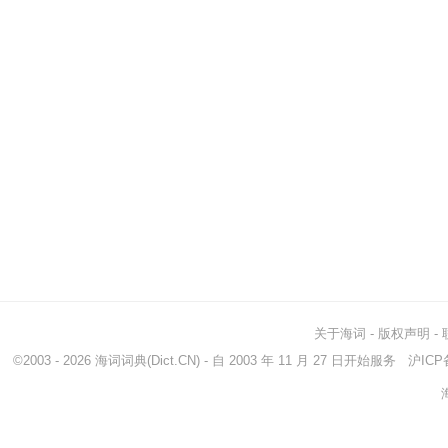
关于海词
-
版权声明
-
©2003 - 2026
海词词典
(Dict.CN) - 自 2003 年 11 月 27 日开始服务
沪ICP备