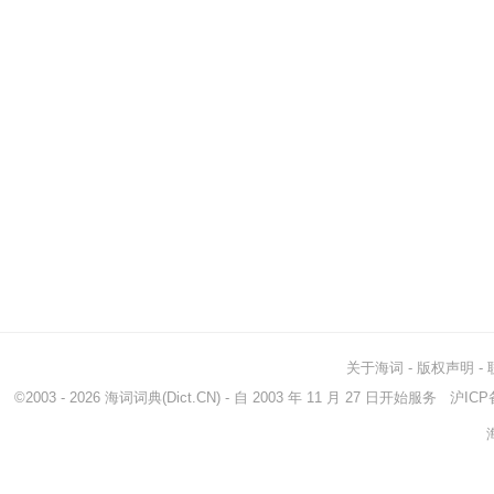
关于海词
-
版权声明
-
©2003 - 2026
海词词典
(Dict.CN) - 自 2003 年 11 月 27 日开始服务
沪ICP备