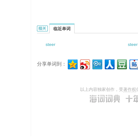
steering gear housing filler plug的相关资料：
临近单词
steer
stee
分享单词到：
以上内容独家创作，受
著作权