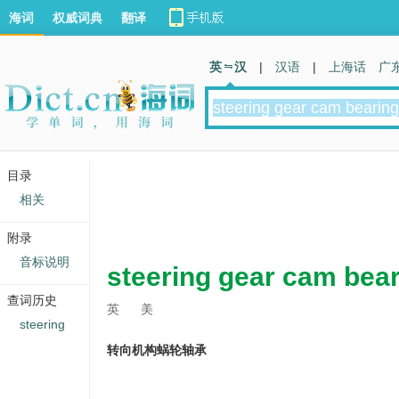
海词
权威词典
翻译
英 汉
|
汉语
|
上海话
广
目录
相关
附录
音标说明
steering gear cam bea
查词历史
英
美
steering
转向机构蜗轮轴承