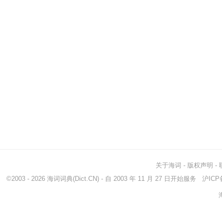
关于海词
-
版权声明
-
©2003 - 2026
海词词典
(Dict.CN) - 自 2003 年 11 月 27 日开始服务
沪ICP备