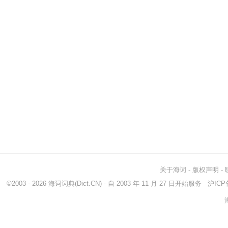
关于海词
-
版权声明
-
©2003 - 2026
海词词典
(Dict.CN) - 自 2003 年 11 月 27 日开始服务
沪ICP备