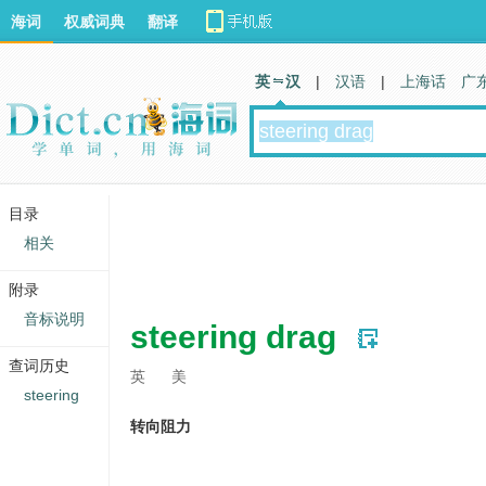
海词
权威词典
翻译
英 汉
|
汉语
|
上海话
广
目录
相关
附录
音标说明
steering drag
查词历史
英
美
steering
转向阻力