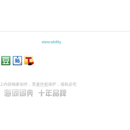
steerability
上内容独家创作，受
著作权
保护，侵权必究