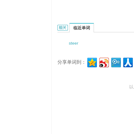
steering cross rod jaw的相关资料：
临近单词
steer
分享单词到：
以