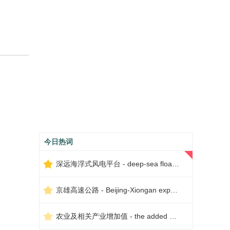
今日热词
深远海浮式风电平台 - deep-sea floating wind power platform
京雄高速公路 - Beijing-Xiongan expressway
农业及相关产业增加值 - the added value of agriculture and related industries