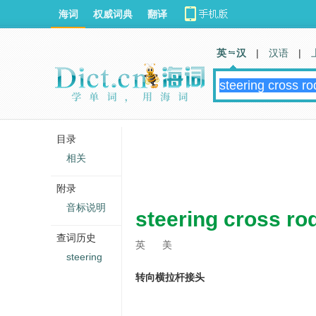
海词
权威词典
翻译
英 汉
|
汉语
|
目录
相关
附录
音标说明
steering cross ro
查词历史
英
美
steering
转向横拉杆接头