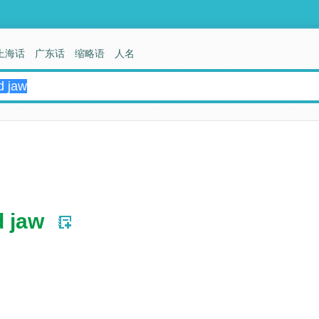
上海话
广东话
缩略语
人名
d jaw