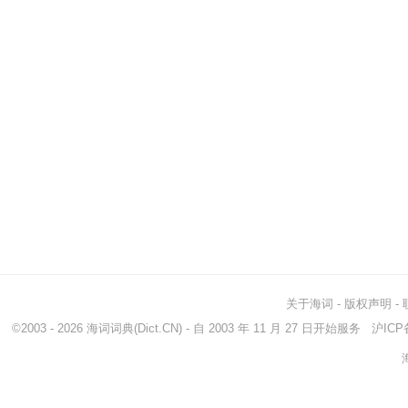
关于海词
-
版权声明
-
©2003 - 2026
海词词典
(Dict.CN) - 自 2003 年 11 月 27 日开始服务
沪ICP备