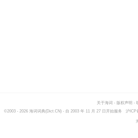
关于海词
-
版权声明
-
©2003 - 2026
海词词典
(Dict.CN) - 自 2003 年 11 月 27 日开始服务
沪ICP备