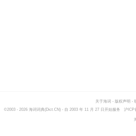
关于海词
-
版权声明
-
©2003 - 2026
海词词典
(Dict.CN) - 自 2003 年 11 月 27 日开始服务
沪ICP备