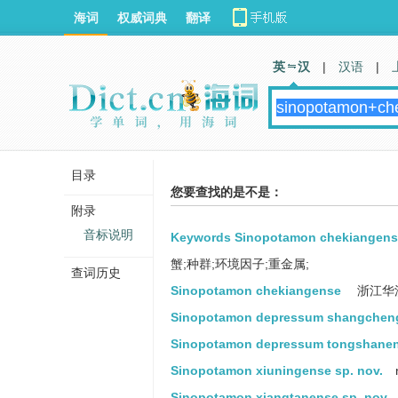
海词
权威词典
翻译
英 汉
|
汉语
|
目录
您要查找的是不是：
附录
音标说明
Keywords Sinopotamon chekiangense 
蟹;种群;环境因子;重金属;
查词历史
Sinopotamon chekiangense
浙江华
Sinopotamon depressum shangcheng
Sinopotamon depressum tongshanen
Sinopotamon xiuningense sp. nov.
Sinopotamon xiangtanense sp. nov.