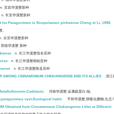
n. 宜昌华溪蟹新种
n. 长安华溪蟹新种
t for Paragonimus is Sinopotamon pinheense Cheng et Li, 1998.
蟹。
n. 永安华溪蟹新种
. 茶陵华溪蟹 新种
kiense
n. 长江华溪蟹指名亚种
ense
n. 长江华溪蟹桐柏亚种
anense
n. 长江华溪蟹陕县亚种
IP AMONG CINNAMOMUM CHEKIANGENSE AND ITS ALLIES
浙江
etallothionein;Cadmium;
河南华溪蟹;金属硫蛋白;镉;
aragonimus cyst;Ecological habit;
平和华溪蟹;肺吸虫囊蚴;生态习
OM Obtained from Cinnamomum Chekiangense Litter at Different