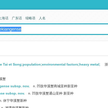
上海话
广东话
缩略语
人名
Tai et Song;population;environmental factors;heavy metal;
浙
溪蟹
ense subsp. nov.
n. 凹肢华溪蟹商城亚种新亚种
se subsp. nov.
n. 凹肢华溪蟹通山亚种 新亚种
n. 休宁华溪蟹新种
n. 湘潭华溪蟹新种