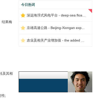
今日热词
深远海浮式风电平台 - deep-sea floating wind power platform
结果梅
京雄高速公路 - Beijing-Xiongan expressway
农业及相关产业增加值 - the added value of agriculture and related industries
桂及其相
性;