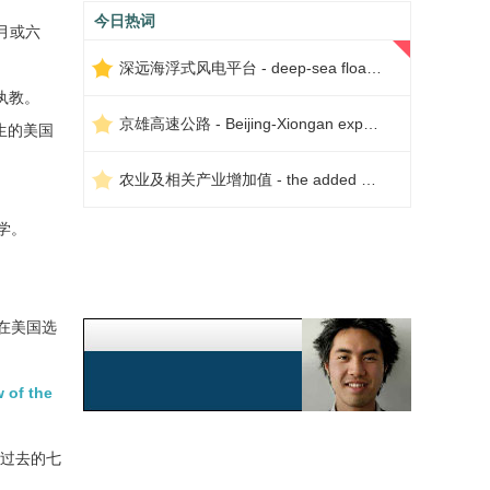
今日热词
月或六
深远海浮式风电平台 - deep-sea floating wind power platform
执教。
京雄高速公路 - Beijing-Xiongan expressway
生的美国
农业及相关产业增加值 - the added value of agriculture and related industries
学。
在美国选
 of the
过去的七