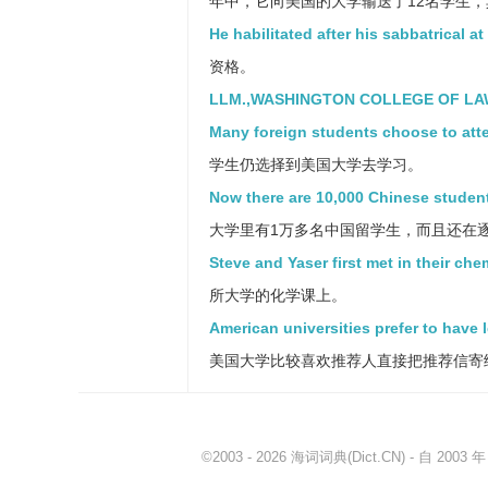
年中，它向美国的大学输送了12名学生
He habilitated after his sabbatrical a
资格。
LLM.,WASHINGTON COLLEGE OF LAW
Many foreign students choose to atten
学生仍选择到美国大学去学习。
Now there are 10,000 Chinese student
大学里有1万多名中国留学生，而且还在
Steve and Yaser first met in their che
所大学的化学课上。
American universities prefer to have 
美国大学比较喜欢推荐人直接把推荐信寄
©2003 - 2026
海词词典
(Dict.CN) - 自 20