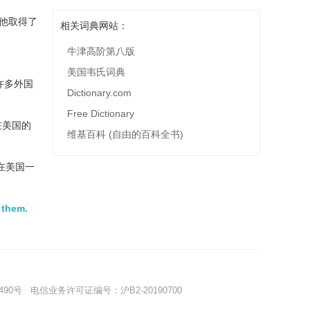
他取得了
相关词典网站：
牛津高阶第八版
。
美国韦氏词典
许多外国
Dictionary.com
Free Dictionary
在美国的
维基百科 (自由的百科全书)
在美国一
 them.
490号
电信业务许可证编号：沪B2-20190700