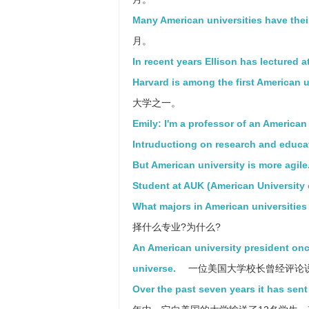
Many American universities have the
月。
In recent years Ellison has lectured a
Harvard is among the first American u
大学之一。
Emily: I'm a professor of an American 
Intruductiong on research and educat
But American university is more agile
Student at AUK (American University 
What majors in American universiti
择什么专业?为什么?
An American university president onc
universe.
一位美国大学校长曾经评论
Over the past seven years it has sent