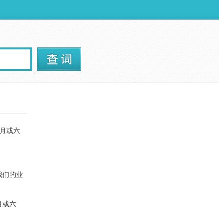
月或六
我们的业
月或六