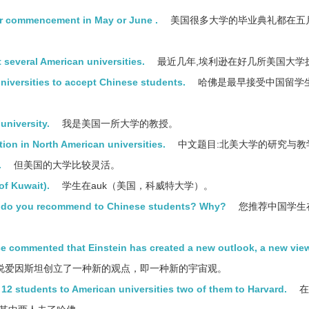
ir commencement in May or June .
美国很多大学的毕业典礼都在五
t several American universities.
最近几年,埃利逊在好几所美国大学
niversities to accept Chinese students.
哈佛是最早接受中国留学
university.
我是美国一所大学的教授。
ion in North American universities.
中文题目:北美大学的研究与教
.
但美国的大学比较灵活。
of Kuwait).
学生在auk（美国，科威特大学）。
es do you recommend to Chinese students? Why?
您推荐中国学生
e commented that Einstein has created a new outlook, a new view
说爱因斯坦创立了一种新的观点，即一种新的宇宙观。
 12 students to American universities two of them to Harvard.
在