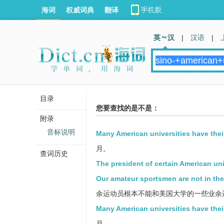
海词
权威词典
翻译
英 汉
|
汉语
|
目录
您要查找的是不是：
附录
音标说明
Many American universities have the
月。
查词历史
The president of certain American uni
Our amateur sportsmen are not in the
余运动员根本不能和美国大学的一些业余
Many American universities have the
月。