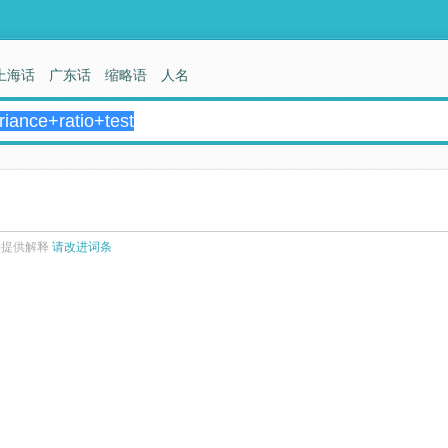
上海话
广东话
缩略语
人名
来提供解释
请改进词条