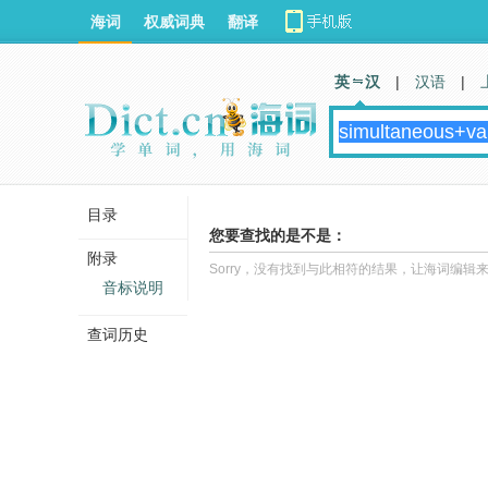
海词
权威词典
翻译
英 汉
|
汉语
|
目录
您要查找的是不是：
附录
Sorry，没有找到与此相符的结果，让海词编辑
音标说明
查词历史