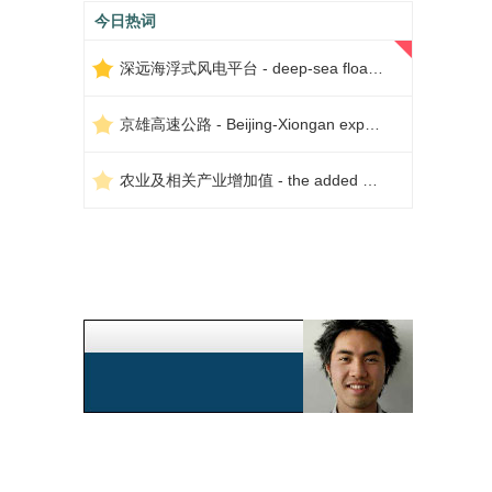
今日热词
深远海浮式风电平台 - deep-sea floating wind power platform
京雄高速公路 - Beijing-Xiongan expressway
农业及相关产业增加值 - the added value of agriculture and related industries