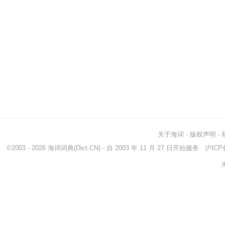
关于海词
-
版权声明
-
©2003 - 2026
海词词典
(Dict.CN) - 自 2003 年 11 月 27 日开始服务
沪ICP备