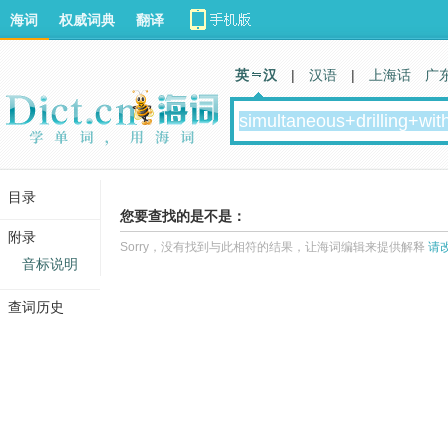
海词
权威词典
翻译
英 汉
|
汉语
|
上海话
广
目录
您要查找的是不是：
附录
Sorry，没有找到与此相符的结果，让海词编辑来提供解释
请
音标说明
查词历史