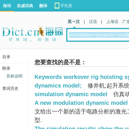
海词
权威词典
翻译
英 汉
|
汉语
|
上海话
广
目录
您要查找的是不是：
附录
音标说明
Keywords workover rig hoisting s
dynamics model;
修井机;起升系统;
查词历史
simulation dynamic model
仿真
A new modulation dynamic model o
文给出一个新的适于电路分析的激光二
型.
The simulation results show the v