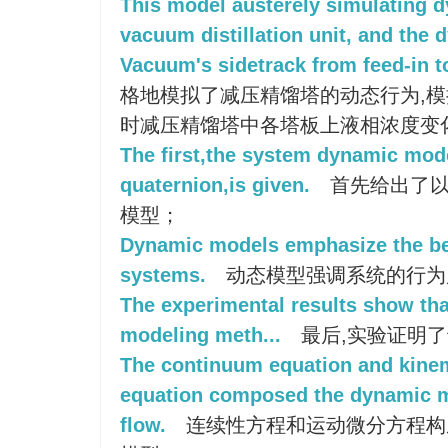
This model austerely simulating d
vacuum distillation unit, and the 
Vacuum's sidetrack from feed-in to
格地模拟了减压精馏塔的动态行为,
时减压精馏塔中各塔板上液相浓度变
The first,the system dynamic mod
quaternion,is given.
首先给出了以
模型；
Dynamic models emphasize the beh
systems.
动态模型强调系统的行为
The experimental results show tha
modeling meth...
最后,实验证明
The continuum equation and kinema
equation composed the dynamic mo
flow.
连续性方程和运动微分方程构