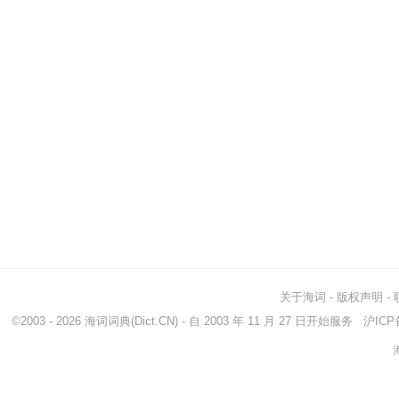
关于海词
-
版权声明
-
©2003 - 2026
海词词典
(Dict.CN) - 自 2003 年 11 月 27 日开始服务
沪ICP备