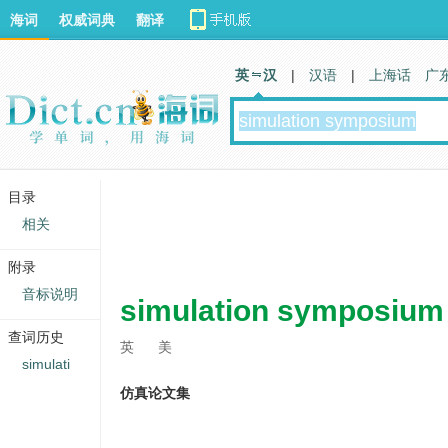
海词
权威词典
翻译
英 汉
|
汉语
|
上海话
广
目录
相关
附录
音标说明
simulation symposium
查词历史
英
美
simulati
仿真论文集