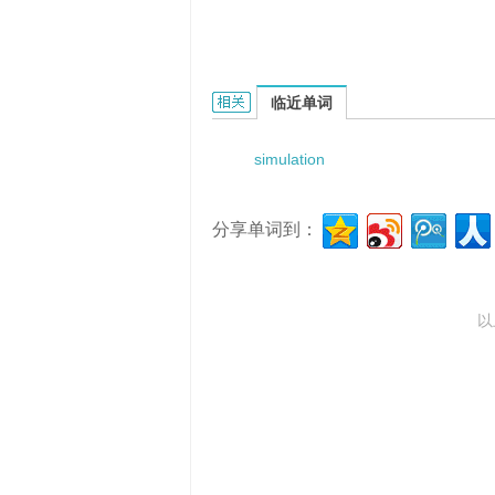
simulation succession的相关资料：
临近单词
simulation
分享单词到：
以