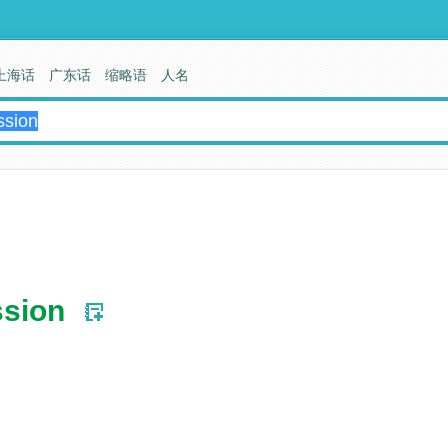
上海话
广东话
缩略语
人名
ssion