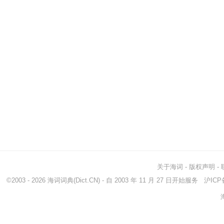
关于海词
-
版权声明
-
©2003 - 2026
海词词典
(Dict.CN) - 自 2003 年 11 月 27 日开始服务
沪ICP备