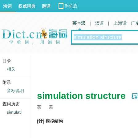
海词
权威词典
翻译
英 汉
|
汉语
|
上海话
广
目录
相关
附录
音标说明
simulation structure
查词历史
英
美
simulati
[计] 模拟结构