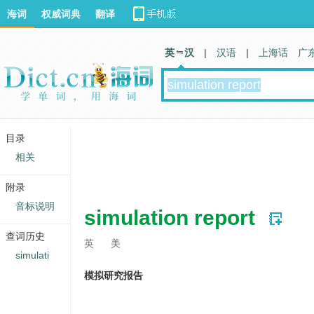
海词
权威词典
翻译
英 汉
|
汉语
|
上海话
广
目录
相关
附录
音标说明
simulation report
查词历史
英
美
simulati
模拟研究报告