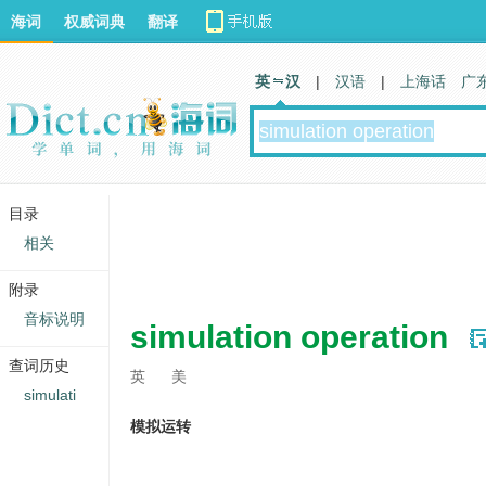
海词
权威词典
翻译
英 汉
|
汉语
|
上海话
广
目录
相关
附录
音标说明
simulation operation
查词历史
英
美
simulati
模拟运转