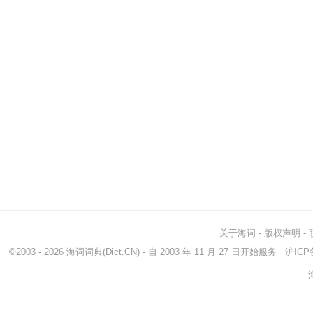
关于海词
-
版权声明
-
©2003 - 2026
海词词典
(Dict.CN) - 自 2003 年 11 月 27 日开始服务
沪ICP备