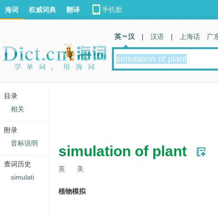
海词
权威词典
翻译
英 汉
|
汉语
|
上海话
广
目录
相关
附录
音标说明
simulation of plant
查词历史
英
美
simulati
植物模拟