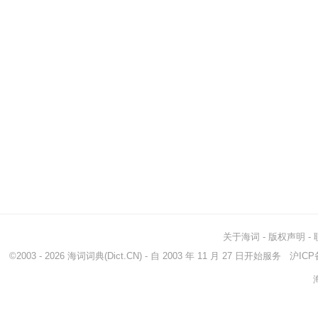
关于海词
-
版权声明
-
©2003 - 2026
海词词典
(Dict.CN) - 自 2003 年 11 月 27 日开始服务
沪ICP备