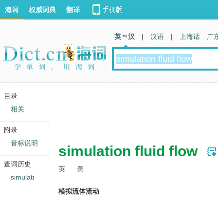
海词
权威词典
翻译
英 汉
|
汉语
|
上海话
广
目录
相关
附录
音标说明
simulation fluid flow
查词历史
英
美
simulati
模拟流体流动