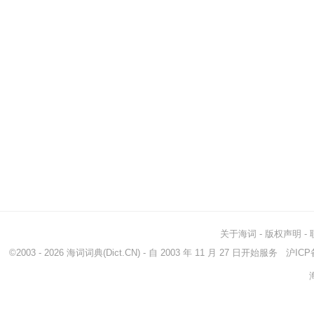
关于海词
-
版权声明
-
©2003 - 2026
海词词典
(Dict.CN) - 自 2003 年 11 月 27 日开始服务
沪ICP备