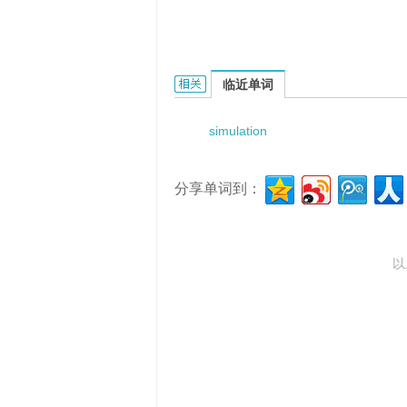
simulation data list的相关资料：
临近单词
simulation
分享单词到：
以