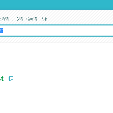
上海话
广东话
缩略语
人名
st