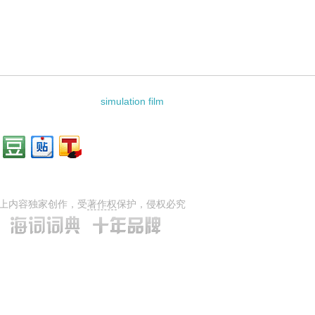
simulation film
上内容独家创作，受
著作权
保护，侵权必究