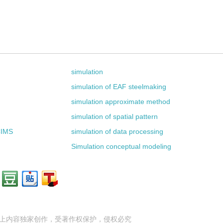
simulation
simulation of EAF steelmaking
simulation approximate method
simulation of spatial pattern
CIMS
simulation of data processing
Simulation conceptual modeling
上内容独家创作，受
著作权
保护，侵权必究