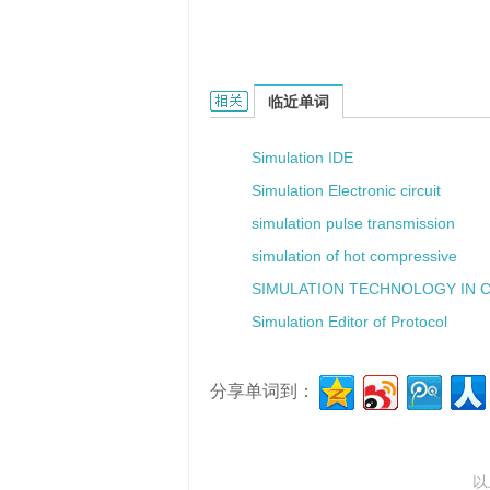
simulation combat的相关资料：
临近单词
Simulation IDE
Simulation Electronic circuit
simulation pulse transmission
simulation of hot compressive
SIMULATION TECHNOLOGY IN 
Simulation Editor of Protocol
分享单词到：
以