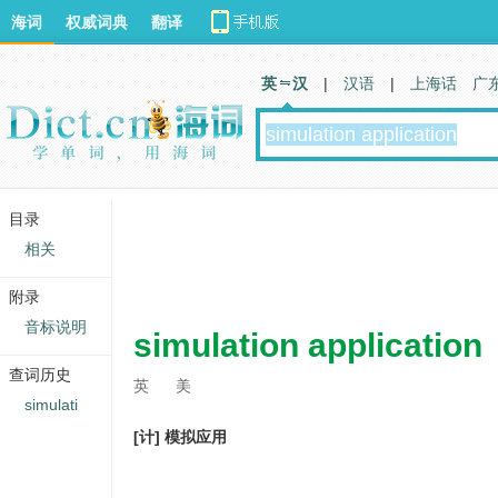
海词
权威词典
翻译
英 汉
|
汉语
|
上海话
广
目录
相关
附录
音标说明
simulation application
查词历史
英
美
simulati
[计] 模拟应用