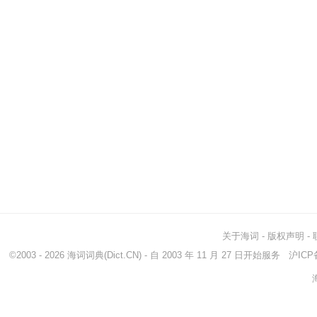
关于海词
-
版权声明
-
©2003 - 2026
海词词典
(Dict.CN) - 自 2003 年 11 月 27 日开始服务
沪ICP备