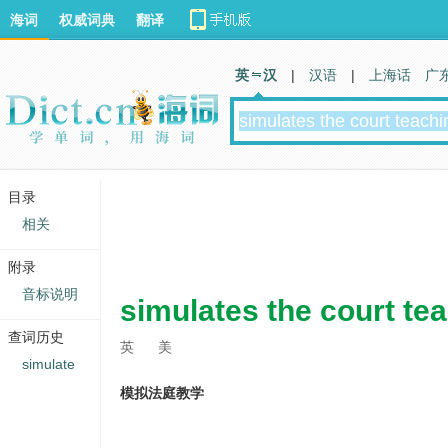
海词
权威词典
翻译
英 汉
|
汉语
|
上海话
广
目录
相关
附录
音标说明
simulates the court te
查词历史
英
美
simulate
模拟法庭教学