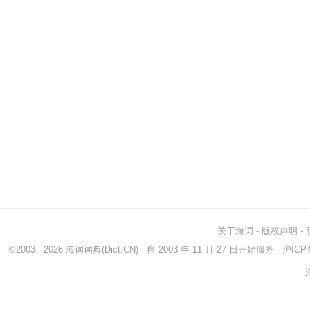
关于海词
-
版权声明
-
©2003 - 2026
海词词典
(Dict.CN) - 自 2003 年 11 月 27 日开始服务
沪ICP备