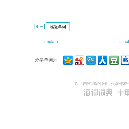
simulated system parameter的相关资料：
临近单词
simulate
simu
分享单词到：
以上内容独家创作，受
著作权