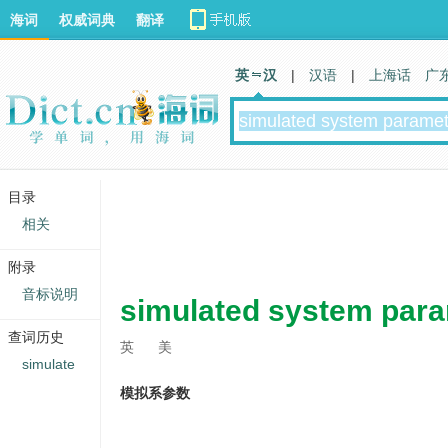
海词
权威词典
翻译
英 汉
|
汉语
|
上海话
广
目录
相关
附录
音标说明
simulated system par
查词历史
英
美
simulate
模拟系参数