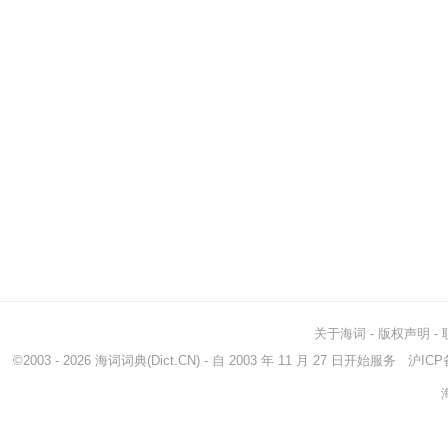
关于海词
-
版权声明
-
©2003 - 2026
海词词典
(Dict.CN) - 自 2003 年 11 月 27 日开始服务
沪ICP备