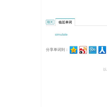
simulated spark-ignition engine
临近单词
simulate
分享单词到：
以