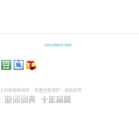
的相关资料：
simulated test
上内容独家创作，受
著作权
保护，侵权必究