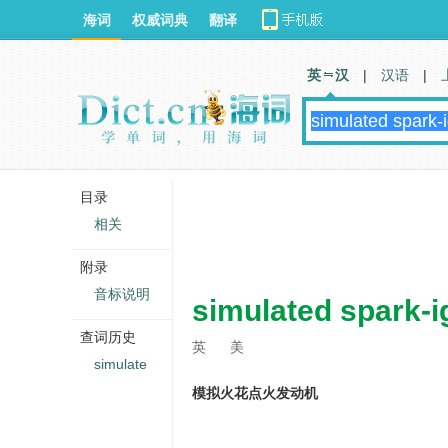
海词
权威词典
翻译
英 汉
|
汉语
|
目录
相关
附录
音标说明
simulated spark-i
查词历史
英
美
simulate
模拟火花点火发动机