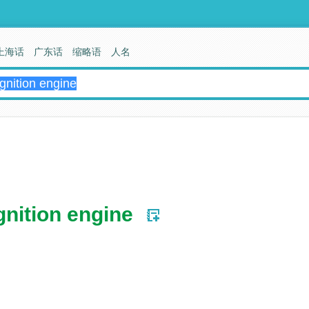
上海话
广东话
缩略语
人名
gnition engine