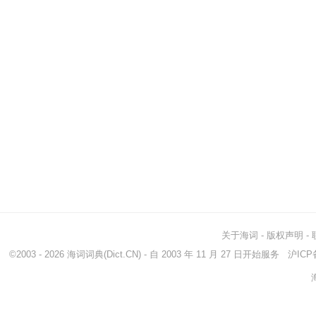
关于海词
-
版权声明
-
©2003 - 2026
海词词典
(Dict.CN) - 自 2003 年 11 月 27 日开始服务
沪ICP备