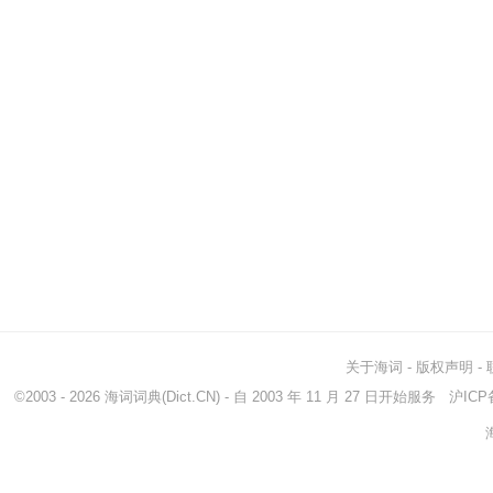
关于海词
-
版权声明
-
©2003 - 2026
海词词典
(Dict.CN) - 自 2003 年 11 月 27 日开始服务
沪ICP备