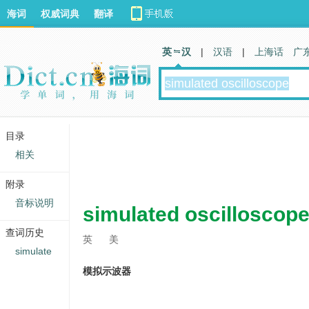
海词
权威词典
翻译
英 汉
|
汉语
|
上海话
广
目录
相关
附录
音标说明
simulated oscilloscop
查词历史
英
美
simulate
模拟示波器