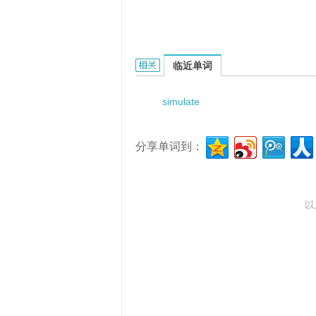
simulated interrupt的相关资料：
临近单词
simulate
分享单词到：
以