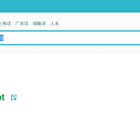
上海话
广东话
缩略语
人名
pt