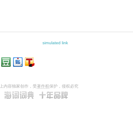
simulated link
上内容独家创作，受
著作权
保护，侵权必究