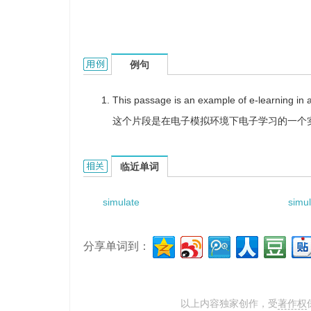
simulated environment的用法和样例：
例句
This passage is an example of e-learning in 
这个片段是在电子模拟环境下电子学习的一个
simulated environment的相关资料：
临近单词
simulate
simul
分享单词到：
以上内容独家创作，受
著作权