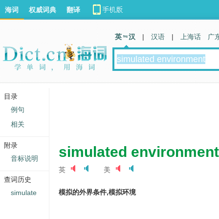
海词
权威词典
翻译
英 汉
|
汉语
|
上海话
广
目录
例句
相关
附录
simulated environment
音标说明
英
美
查词历史
模拟的外界条件,模拟环境
simulate