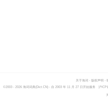
关于海词
-
版权声明
-
©2003 - 2026
海词词典
(Dict.CN) - 自 2003 年 11 月 27 日开始服务
沪ICP备