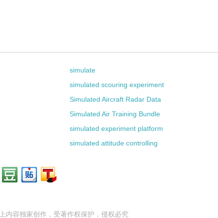
simulate
simulated scouring experiment
Simulated Aircraft Radar Data
Simulated Air Training Bundle
simulated experiment platform
simulated attitude controlling
上内容独家创作，受
著作权
保护，侵权必究