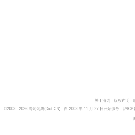
关于海词
-
版权声明
-
©2003 - 2026
海词词典
(Dict.CN) - 自 2003 年 11 月 27 日开始服务
沪ICP备