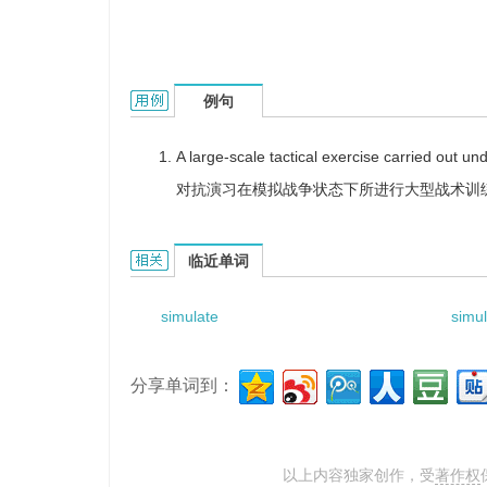
simulated condition的用法和样例：
例句
A large-scale tactical exercise carried out un
对抗演习在模拟战争状态下所进行大型战术训
simulated condition的相关资料：
临近单词
simulate
simu
分享单词到：
以上内容独家创作，受
著作权