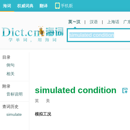
海词
权威词典
翻译
英 汉
|
汉语
|
上海话
广
目录
例句
相关
附录
simulated condition
音标说明
英
美
查词历史
模拟工况
simulate