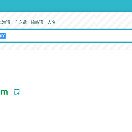
上海话
广东话
缩略语
人名
hm