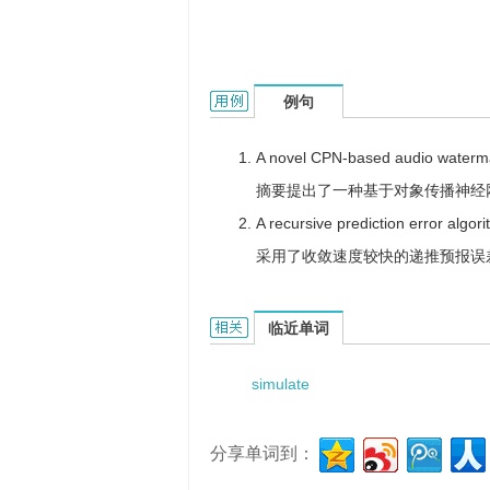
simulated algorithm的用法和样例：
例句
A novel CPN-based audio waterma
摘要提出了一种基于对象传播神经
A recursive prediction error algori
采用了收敛速度较快的递推预报误
simulated algorithm的相关资料：
临近单词
simulate
分享单词到：