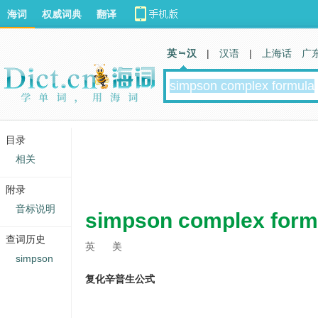
海词
权威词典
翻译
英 汉
|
汉语
|
上海话
广
目录
相关
附录
音标说明
simpson complex form
查词历史
英
美
simpson
复化辛普生公式