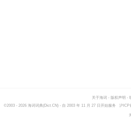
关于海词
-
版权声明
-
©2003 - 2026
海词词典
(Dict.CN) - 自 2003 年 11 月 27 日开始服务
沪ICP备