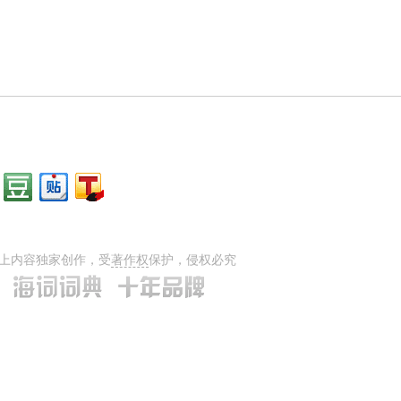
上内容独家创作，受
著作权
保护，侵权必究