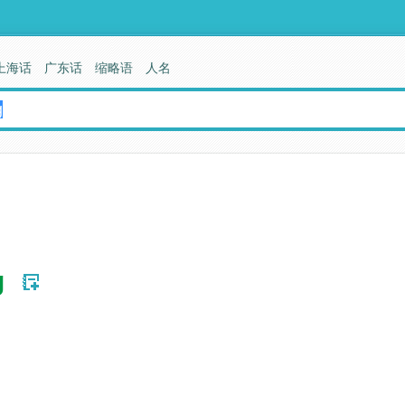
上海话
广东话
缩略语
人名
g