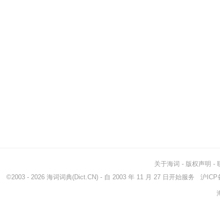
关于海词
-
版权声明
-
©2003 - 2026
海词词典
(Dict.CN) - 自 2003 年 11 月 27 日开始服务
沪ICP备