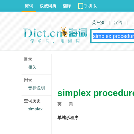
海词
权威词典
翻译
英 汉
|
汉语
|
目录
相关
附录
音标说明
simplex procedur
查词历史
英
美
simplex
单纯形程序