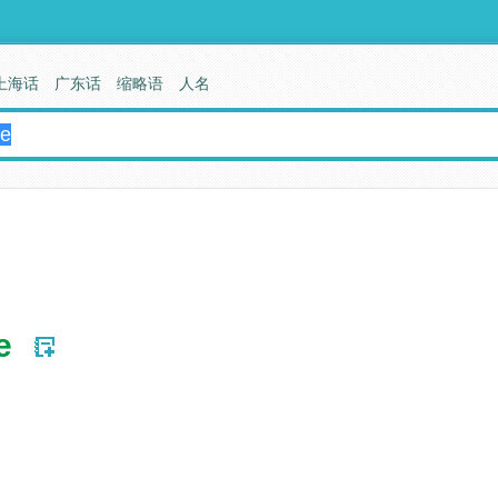
上海话
广东话
缩略语
人名
e