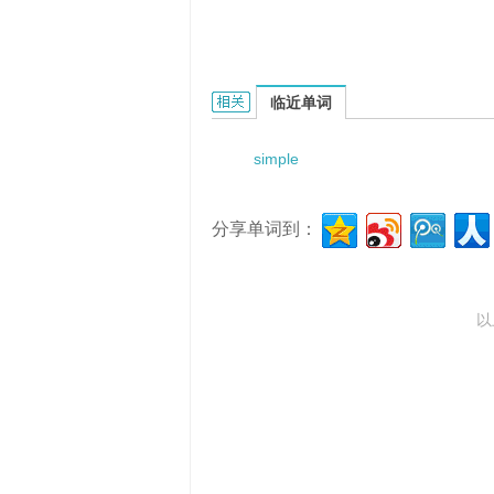
simplex procedure的相关资料：
临近单词
simple
分享单词到：
以