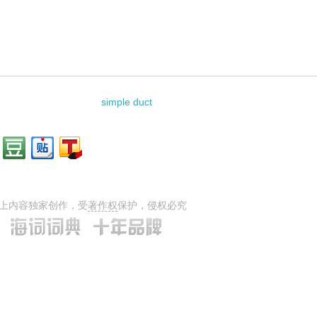
simple duct
上内容独家创作，受
著作权
保护，侵权必究