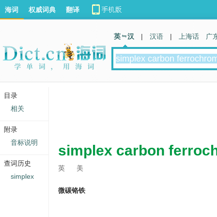
海词
权威词典
翻译
英 汉
|
汉语
|
上海话
广
目录
相关
附录
音标说明
simplex carbon ferroc
查词历史
英
美
simplex
微碳铬铁