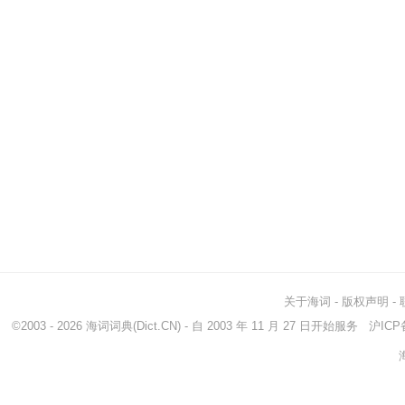
关于海词
-
版权声明
-
©2003 - 2026
海词词典
(Dict.CN) - 自 2003 年 11 月 27 日开始服务
沪ICP备