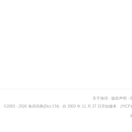
关于海词
-
版权声明
-
©2003 - 2026
海词词典
(Dict.CN) - 自 2003 年 11 月 27 日开始服务
沪ICP备