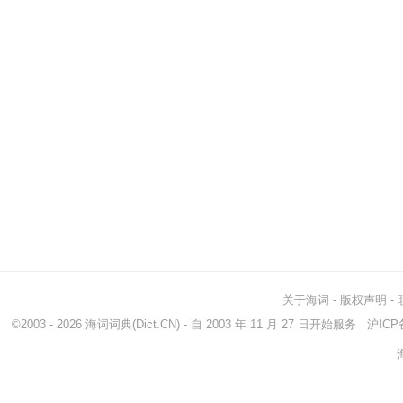
关于海词
-
版权声明
-
©2003 - 2026
海词词典
(Dict.CN) - 自 2003 年 11 月 27 日开始服务
沪ICP备