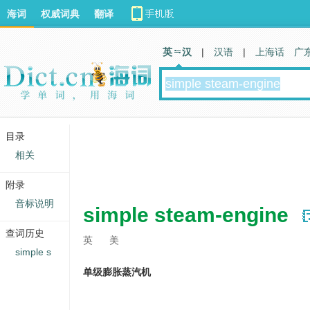
海词
权威词典
翻译
英 汉
|
汉语
|
上海话
广
目录
相关
附录
音标说明
simple steam-engine
查词历史
英
美
simple s
单级膨胀蒸汽机