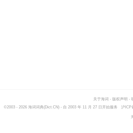
关于海词
-
版权声明
-
©2003 - 2026
海词词典
(Dict.CN) - 自 2003 年 11 月 27 日开始服务
沪ICP备