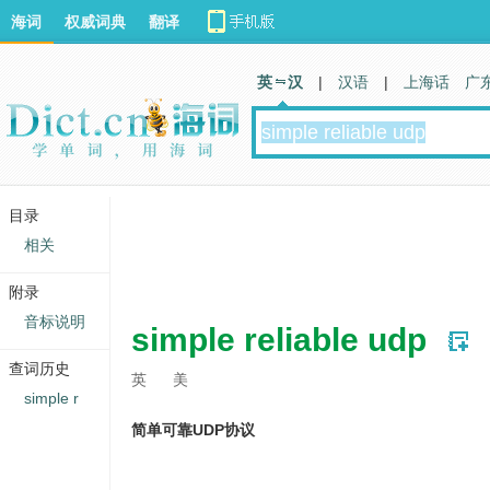
海词
权威词典
翻译
英 汉
|
汉语
|
上海话
广
目录
相关
附录
音标说明
simple reliable udp
查词历史
英
美
simple r
简单可靠UDP协议