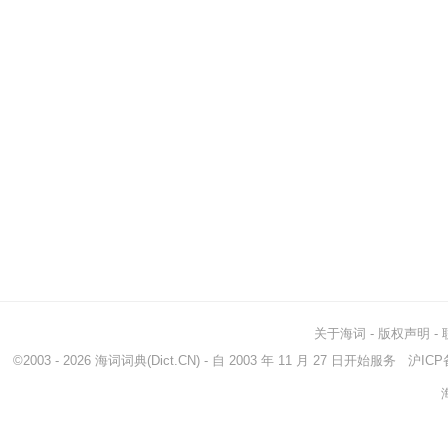
关于海词
-
版权声明
-
©2003 - 2026
海词词典
(Dict.CN) - 自 2003 年 11 月 27 日开始服务
沪ICP备