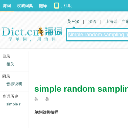
海词
权威词典
翻译
英 汉
|
汉语
|
上海话
广
目录
相关
附录
音标说明
simple random sampli
查词历史
英
美
simple r
单纯随机抽样