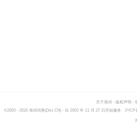
关于海词
-
版权声明
-
©2003 - 2026
海词词典
(Dict.CN) - 自 2003 年 11 月 27 日开始服务
沪ICP备