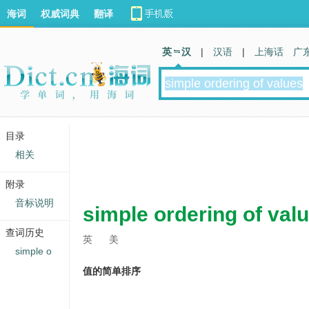
海词
权威词典
翻译
英 汉
|
汉语
|
上海话
广
目录
相关
附录
音标说明
simple ordering of val
查词历史
英
美
simple o
值的简单排序