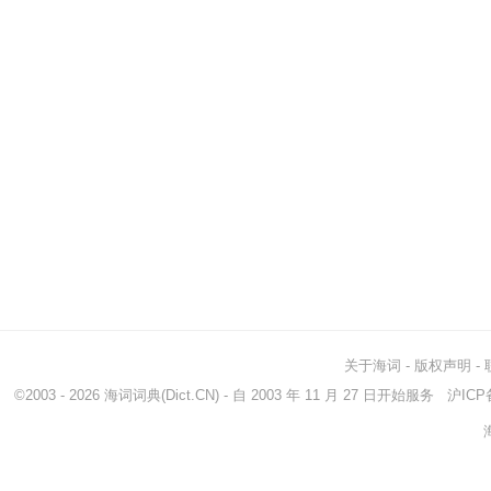
关于海词
-
版权声明
-
©2003 - 2026
海词词典
(Dict.CN) - 自 2003 年 11 月 27 日开始服务
沪ICP备